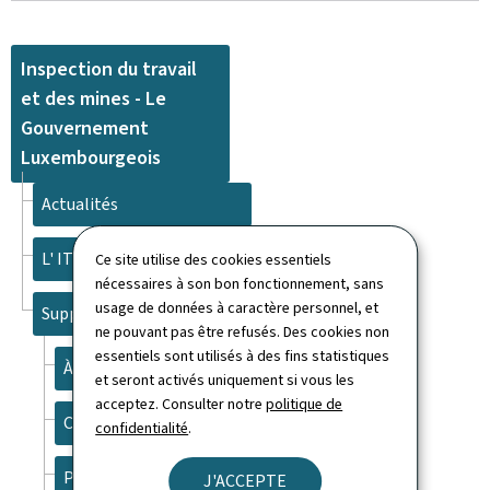
Inspection du travail
et des mines - Le
Gouvernement
Luxembourgeois
Actualités
L' ITM
Ce site utilise des cookies essentiels
nécessaires à son bon fonctionnement, sans
usage de données à caractère personnel, et
Support
ne pouvant pas être refusés. Des cookies non
essentiels sont utilisés à des fins statistiques
À propos du site
et seront activés uniquement si vous les
acceptez. Consulter notre
politique de
Contact
confidentialité
.
Plan du site
J'ACCEPTE