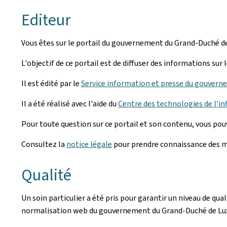
Editeur
Vous êtes sur le portail du gouvernement du Grand-Duché 
L'objectif de ce portail est de diffuser des informations su
Il est édité par le
Service information et presse du gouvern
Il a été réalisé avec l'aide du
Centre des technologies de l'in
Pour toute question sur ce portail et son contenu, vous po
Consultez la
notice légale
pour prendre connaissance des me
Qualité
Un soin particulier a été pris pour garantir un niveau de qu
normalisation web du gouvernement du Grand-Duché de L