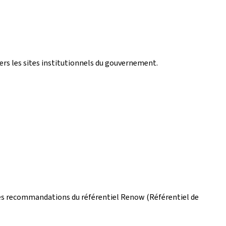
vers les sites institutionnels du gouvernement.
on les recommandations du référentiel Renow (Référentiel de