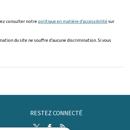
vez consulter notre
politique en matière d’accessibilité
sur
mation du site ne souffre d’aucune discrimination. Si vous
RESTEZ CONNECTÉ
Twitter
Facebook
RSS