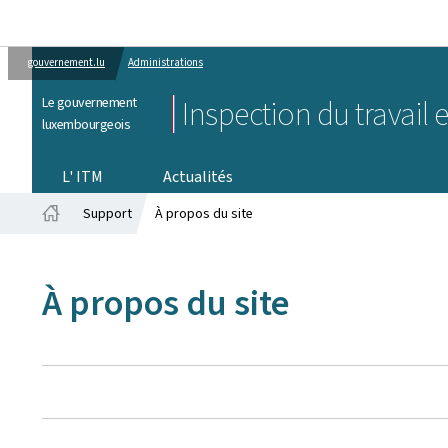
gouvernement.lu
Administrations
Le gouvernement
Inspection du travail 
luxembourgeois
L' ITM
Actualités
Support
À propos du site
Accueil
À propos du site