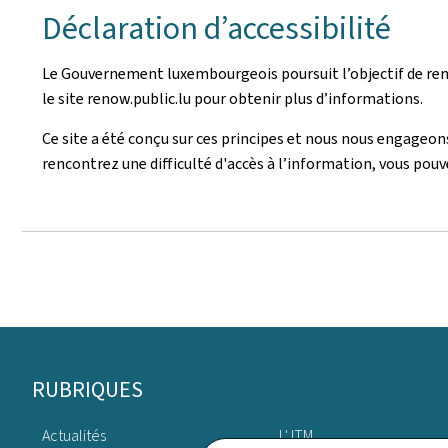
Déclaration d’accessibilité
Le Gouvernement luxembourgeois poursuit l’objectif de rend
le site renow.public.lu pour obtenir plus d’informations.
Ce site a été conçu sur ces principes et nous nous engageons 
rencontrez une difficulté d'accès à l’information, vous pou
Pied
RUBRIQUES
de
Actualités
L' ITM