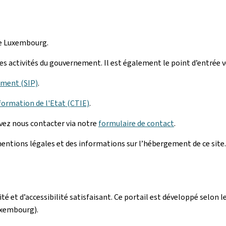
de Luxembourg.
r les activités du gouvernement. Il est également le point d’entrée 
ement (SIP)
.
formation de l'Etat (CTIE)
.
uvez nous contacter via notre
formulaire de contact
.
ntions légales et des informations sur l’hébergement de ce site.
alité et d’accessibilité satisfaisant. Ce portail est développé sel
uxembourg).