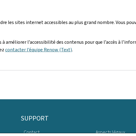
re les sites internet accessibles au plus grand nombre. Vous pou
à améliorer l’accessibilité des contenus pour que l’accès à l’infor
vez
contacter l’équipe Renow (Text)
.
SUPPORT
Contact
Aspects légaux