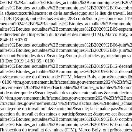
nt2024%2Bfr%2Bactualites%2Btoutes_actualites%2Bcommuniques%2B20
ctualites%2Btoutes_actualites%2Bcommuniques%2B2020%2B10-octobre
la s&eacute;curit&eacute; et de la sant&eacute; sur le lieu de travail, l
(DET)&quot; ont effectu&eacute; 283 contr&ocirc;les concernant 197 en
gouvernement2024%2Bfr%2Bactualites%2Btoutes_actualites%2Bcommun
ctualites%2Btoutes_actualites%2Bcommuniques%2B2020%2B09-septemb
le directeur de l'Inspection du travail et des mines (ITM), Marco Boly,
08:46:11 +0200
ctualites%2Btoutes_actualites%2Bcommuniques%2B2020%2B06-juin%2
ctualites%2Btoutes_actualites%2Bcommuniques%2B2020%2B06-juin%2
des contr&ocirc;les des d&eacute;p&ocirc;ts d'articles pyrotechniques 
19 Dec 2019 14:51:39 +0100
ctualites%2Btoutes_actualites%2Bcommuniques%2B2019%2B12-decemb
ctualites%2Btoutes_actualites%2Bcommuniques%2B2019%2B12-decemb
n pr&eacute;sence du directeur de l'ITM, Marco Boly, a proc&eacute;d&e
 +0100
//itm.gouvernement.lu/fr/actualites.gouvernement2024%2Bf
lites.gouvernement2024%2Bfr%2Bactualites%2Btoutes_actualites%2
t de noter que le r&eacute;sultat des op&eacute;rations &eacute;lecto
00
//itm.gouvernement.lu/fr/actualites.gouvernement2024%2Bfr%2
.lu/fr/actualites.gouvernement2024%2Bfr%2Bactualites%2Btoutes_
eacute;enne du travail ont d&eacute;but&eacute; la semaine pass&eacut
nspection du travail et des mines a particip&eacute; &agrave; cet &eac
ctualites%2Btoutes_actualites%2Bcommuniques%2B2019%2B10-octobre
ctualites%2Btoutes_actualites%2Bcommuniques%2B2019%2B10-octobre
 l'Inspection du travail et des mines (ITM), Marco Boly, ont pr&eacute;