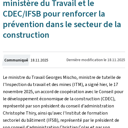
ministère du Travail et le
CDEC/IFSB pour renforcer la
prévention dans le secteur de la
construction
Crée
Dernière modification le
18.11.2025
Communiqué
18.11.2025
le
Le ministre du Travail Georges Mischo, ministre de tutelle de
l'Inspection du travail et des mines (ITM), a signé hier, le 17
novembre 2025, un accord de coopération avec le Conseil pour
le développement économique de la construction (CDEC),
représenté par son président du conseil d'administration
Christophe Thiry, ainsi qu'avec l'Institut de formation
sectoriel du bâtiment (IFSB), représenté par le président de
son conseil d'administration Christian Colas et par son