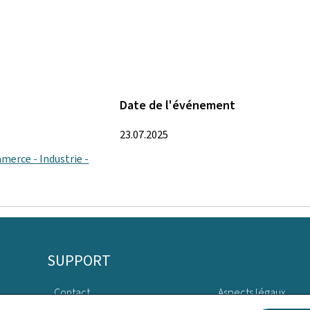
Date de l'événement
23.07.2025
merce - Industrie -
SUPPORT
Contact
Aspects légaux