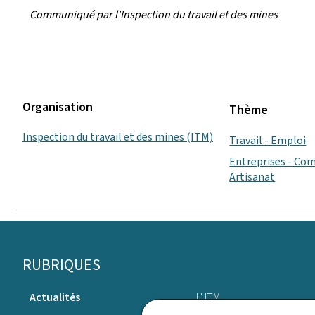
Communiqué par l'Inspection du travail et des mines
Organisation
Thème
Inspection du travail et des mines (ITM)
Travail - Emploi
Entreprises - Com
Artisanat
Pied
RUBRIQUES
de
Actualités
L' ITM