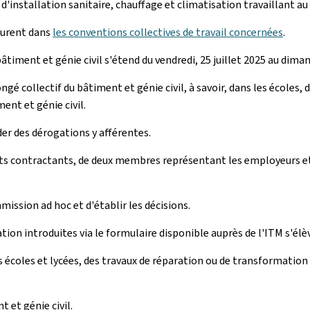
s d'installation sanitaire, chauffage et climatisation travaillant 
igurent dans
les conventions collectives de travail concernées
.
âtiment et génie civil s'étend du vendredi, 25 juillet 2025 au diman
é collectif du bâtiment et génie civil, à savoir, dans les écoles, 
ent et génie civil.
r des dérogations y afférentes.
s contractants, de deux membres représentant les employeurs et 
mission ad hoc et d'établir les décisions.
ion introduites via le formulaire disponible auprès de l'ITM s'élèv
 écoles et lycées, des travaux de réparation ou de transformation 
 et génie civil.