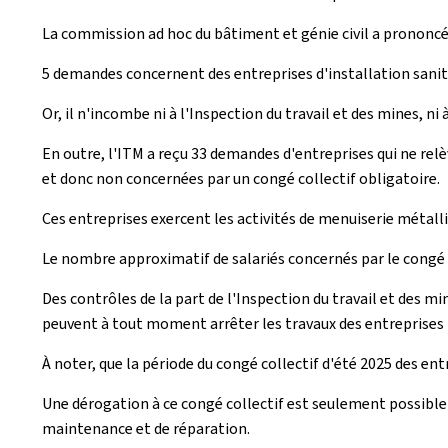
La commission ad hoc du bâtiment et génie civil a prononcé 
5 demandes concernent des entreprises d'installation sanitai
Or, il n'incombe ni à l'Inspection du travail et des mines, n
En outre, l'ITM a reçu 33 demandes d'entreprises qui ne relèv
et donc non concernées par un congé collectif obligatoire.
Ces entreprises exercent les activités de menuiserie métal
Le nombre approximatif de salariés concernés par le congé c
Des contrôles de la part de l'Inspection du travail et des mi
peuvent à tout moment arrêter les travaux des entreprises n
À noter, que la période du congé collectif d'été 2025
des ent
Une dérogation à ce congé collectif est seulement possible 
maintenance et de réparation.