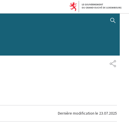
AFFICHER / MASQUER 
PARTAG
Dernière modification le
23.07.2025