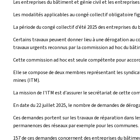
Les entreprises du bâtiment et génie civil et les entreprise
Les modalités applicables au congé collectif obligatoire f
La période du congé collectif d'été 2025 des entreprises du b
Certains travaux peuvent donner lieu à une dérogation au cong
travaux urgents reconnus par la commission ad hoc du bâtim
Cette commission ad hoc est seule compétente pour accorde
Elle se compose de deux membres représentant les syndicat
mines (ITM).
La mission de l'ITM est d'assurer le secrétariat de cette com
En date du 22 juillet 2025, le nombre de demandes de dérogat
Ces demandes portent sur les travaux de réparation dans les
permanences des réseaux par exemple pour les communes.
157 de ces demandes concernent des entreprises du bâtiment