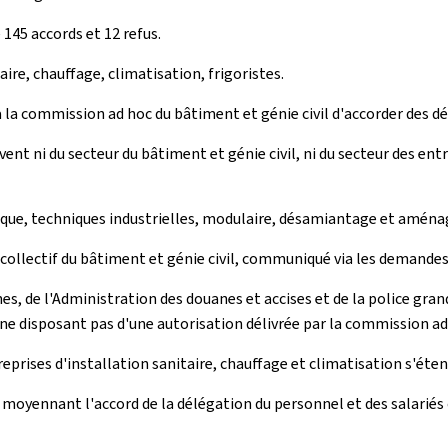
145 accords et 12 refus.
re, chauffage, climatisation, frigoristes.
i à la commission ad hoc du bâtiment et génie civil d'accorder des d
ent ni du secteur du bâtiment et génie civil, ni du secteur des ent
lique, techniques industrielles, modulaire, désamiantage et aména
ollectif du bâtiment et génie civil, communiqué via les demandes q
nes, de l'Administration des douanes et accises et de la police gran
e disposant pas d'une autorisation délivrée par la commission ad 
reprises d'installation sanitaire, chauffage et climatisation s'éten
moyennant l'accord de la délégation du personnel et des salariés 