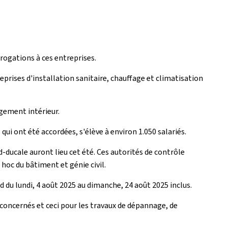
érogations à ces entreprises.
reprises d'installation sanitaire, chauffage et climatisation
gement intérieur.
ui ont été accordées, s'élève à environ 1.050 salariés.
d-ducale auront lieu cet été. Ces autorités de contrôle
hoc du bâtiment et génie civil.
d du lundi, 4 août 2025 au dimanche, 24 août 2025 inclus.
concernés et ceci pour les travaux de dépannage, de