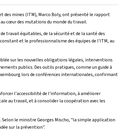
l et des mines (ITM), Marco Boly, ont présenté le rapport
M, au cœur des mutations du monde du travail.
travail équitables, de la sécurité et de la santé des
constant et le professionnalisme des équipes de l'ITM, au
iblée sur les nouvelles obligations légales, interventions
énements publics. Des outils pratiques, comme un guide à
 Luxembourg lors de conférences internationales, confirmant
forcer l'accessibilité de l'information, à améliorer
au travail, et à consolider la coopération avec les
. Selon le ministre Georges Mischo, "la simple application
ndée sur la prévention".