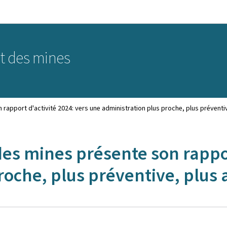
Aller au menu principal
Aller au contenu
et des mines
n rapport d'activité 2024: vers une administration plus proche, plus préventi
 des mines présente son rappor
roche, plus préventive, plus 