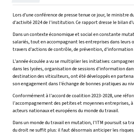
le
Lors d'une conférence de presse tenue ce jour, le ministre du
d'activité 2024 de l'institution. Ce rapport dresse le bilan
Dans un contexte économique et social en constante mutation
salariés, tout en accompagnant les entreprises dans leurs 
travers d'actions de contrôle, de prévention, d'information 
L'année écoulée a vu se multiplier les initiatives: campagne
dans les lycées, organisation de sessions d'information dan
destination des viticulteurs, ont été développés en parten
son engagement dans l'échange de bonnes pratiques au niv
Conformément à l'accord de coalition 2023-2028, une réforme 
l'accompagnement des petites et moyennes entreprises, à d
acteurs nationaux et européens du monde du travail.
Dans un monde du travail en mutation, l'ITM poursuit sa tr
du droit ne suffit plus: il faut désormais anticiper les risq