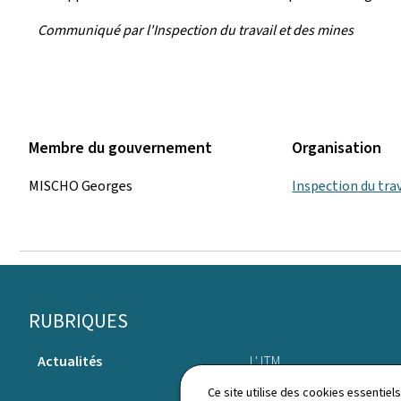
Communiqué par l'Inspection du travail et des mines
Membre du gouvernement
Organisation
MISCHO Georges
Inspection du tra
Pied
RUBRIQUES
de
Actualités
L' ITM
page
Ce site utilise des cookies essentie