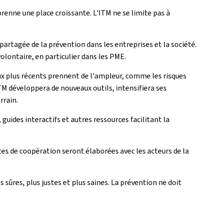
enne une place croissante. L'ITM ne se limite pas à
partagée de la prévention dans les entreprises et la société.
volontaire, en particulier dans les PME.
eux plus récents prennent de l'ampleur, comme les risques
TM développera de nouveaux outils, intensifiera ses
rrain.
guides interactifs et autres ressources facilitant la
es de coopération seront élaborées avec les acteurs de la
sûres, plus justes et plus saines. La prévention ne doit