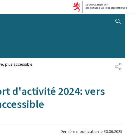
AFFICHER / MASQUER 
ve, plus accessible
PARTAG
t d'activité 2024: vers
accessible
Dernière modification le
30.06.2025