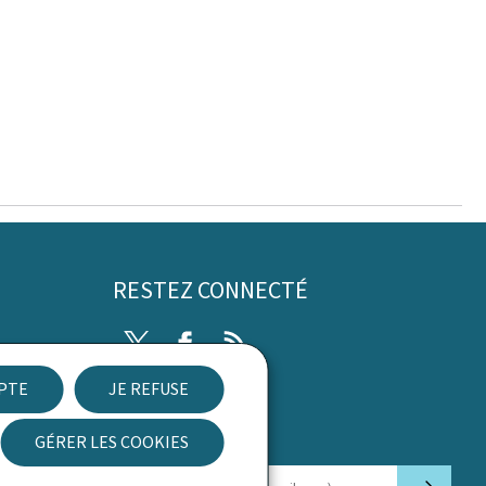
RESTEZ CONNECTÉ
Twitter
Facebook
RSS
EPTE
JE REFUSE
ibilité
GÉRER LES COOKIES
Newsletter