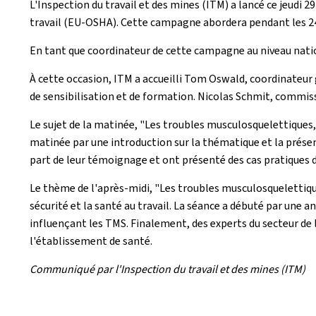
L'Inspection du travail et des mines (ITM) a lancé ce jeudi 
travail (EU-OSHA). Cette campagne abordera pendant les 24
En tant que coordinateur de cette campagne au niveau nation
À cette occasion, ITM a accueilli Tom Oswald, coordinateur 
de sensibilisation et de formation. Nicolas Schmit, commissa
Le sujet de la matinée, "Les troubles musculosquelettiques, 
matinée par une introduction sur la thématique et la présent
part de leur témoignage et ont présenté des cas pratiques 
Le thème de l'après-midi, "Les troubles musculosquelettique
sécurité et la santé au travail. La séance a débuté par une 
influençant les TMS. Finalement, des experts du secteur de
l'établissement de santé.
Communiqué par l'Inspection du travail et des mines (ITM)