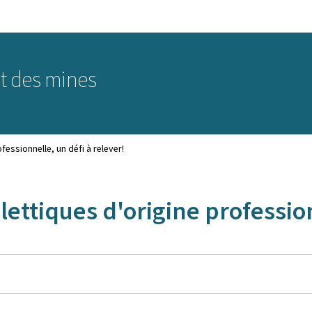
Aller au menu principal
Aller au contenu
et des mines
essionnelle, un défi à relever!
ttiques d'origine profession