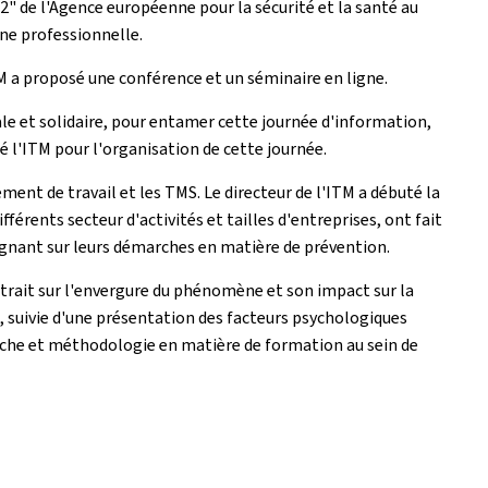
2" de l'Agence européenne pour la sécurité et la santé au
ne professionnelle.
TM a proposé une conférence et un séminaire en ligne.
ale et solidaire, pour entamer cette journée d'information,
é l'ITM pour l'organisation de cette journée.
ment de travail et les TMS. Le directeur de l'ITM a débuté la
érents secteur d'activités et tailles d'entreprises, ont fait
ignant sur leurs démarches en matière de prévention.
ntrait sur l'envergure du phénomène et son impact sur la
s, suivie d'une présentation des facteurs psychologiques
roche et méthodologie en matière de formation au sein de