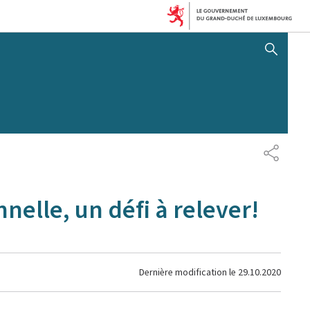
AFFICHER / MASQUER 
PARTAG
nelle, un défi à relever!
Dernière modification le
29.10.2020