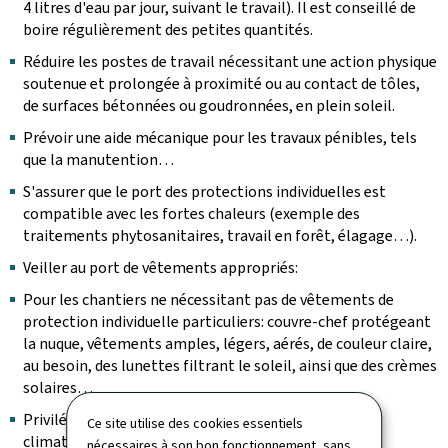
4 litres d'eau par jour, suivant le travail). Il est conseillé de
boire régulièrement des petites quantités.
Réduire les postes de travail nécessitant une action physique
soutenue et prolongée à proximité ou au contact de tôles,
de surfaces bétonnées ou goudronnées, en plein soleil.
Prévoir une aide mécanique pour les travaux pénibles, tels
que la manutention…
S'assurer que le port des protections individuelles est
compatible avec les fortes chaleurs (exemple des
traitements phytosanitaires, travail en forêt, élagage…).
Veiller au port de vêtements appropriés:
Pour les chantiers ne nécessitant pas de vêtements de
protection individuelle particuliers: couvre-chef protégeant
la nuque, vêtements amples, légers, aérés, de couleur claire,
au besoin, des lunettes filtrant le soleil, ainsi que des crèmes
solaires…
Privilégier l'emploi de véhicules ou d'automoteurs
Ce site utilise des cookies essentiels
climatisés.
nécessaires à son bon fonctionnement, sans