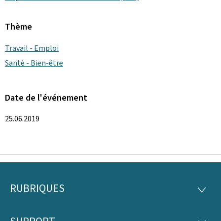
Thème
Travail - Emploi
Santé - Bien-être
Date de l'événement
25.06.2019
RUBRIQUES
Pied
RUBRI
de