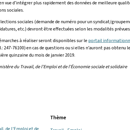
 en vue d’intégrer plus rapidement des données de meilleure qualit
ns sociales.
 élections sociales (demande de numéro pour un syndicat/groupem
datures, etc.) devront être effectuées selon les modalités prévues
émarches à réaliser seront disponibles sur le
portail informationn
.: 247-76100) en cas de questions ou si elles n’auront pas obtenu 
ère quinzaine du mois de janvier 2019.
stère du Travail, de l’Emploi et de l’Économie sociale et solidaire
Thème
il, de l'Emploi et de