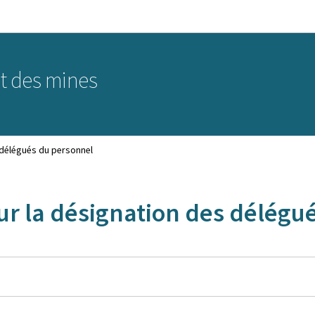
Aller au menu principal
Aller au contenu
et des mines
 délégués du personnel
ur la désignation des délégu