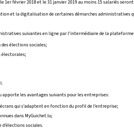
e 1er février 2018 et le 31 janvier 2019 au moins 15 salariés seron
cation et la digitalisation de certaines démarches administratives 
istratives suivantes en ligne par l’intermédiaire de la plateforme 
 des élections sociales;
s électorales;
l.
u apporte les avantages suivants pour les entreprises:
crans qui s’adaptent en fonction du profil de l’entreprise;
onnues dans MyGuichet.lu;
d’élections sociales.