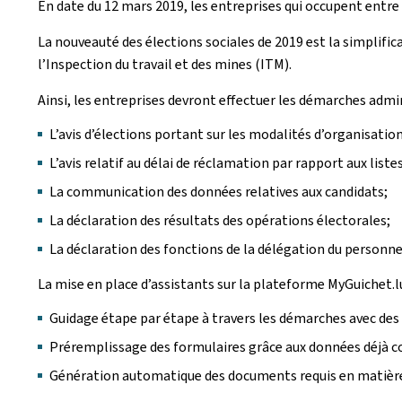
En date du 12 mars 2019, les entreprises qui occupent entre l
La nouveauté des élections sociales de 2019 est la simplifi
l’Inspection du travail et des mines (ITM).
Ainsi, les entreprises devront effectuer les démarches admin
L’avis d’élections portant sur les modalités d’organisation
L’avis relatif au délai de réclamation par rapport aux liste
La communication des données relatives aux candidats;
La déclaration des résultats des opérations électorales;
La déclaration des fonctions de la délégation du personne
La mise en place d’assistants sur la plateforme MyGuichet.l
Guidage étape par étape à travers les démarches avec des é
Préremplissage des formulaires grâce aux données déjà c
Génération automatique des documents requis en matière 