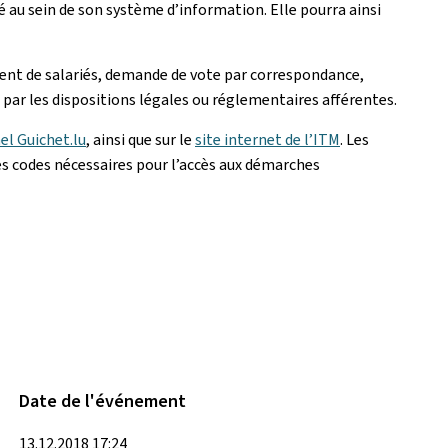
é au sein de son système d’information. Elle pourra ainsi
ent de salariés, demande de vote par correspondance,
 par les dispositions légales ou réglementaires afférentes.
el Guichet.lu
, ainsi que sur le
site internet de l’ITM
. Les
les codes nécessaires pour l’accès aux démarches
Date de l'événement
13.12.2018 17:24