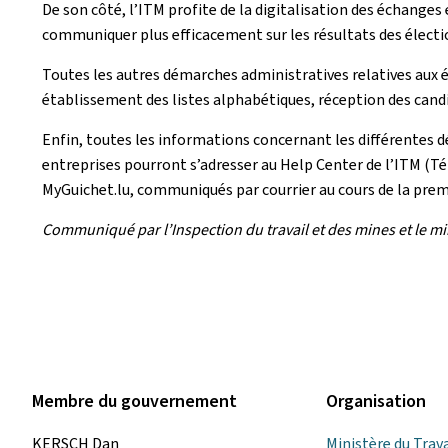
De son côté, l’ITM profite de la digitalisation des échanges
communiquer plus efficacement sur les résultats des électio
Toutes les autres démarches administratives relatives aux
établissement des listes alphabétiques, réception des candi
Enfin, toutes les informations concernant les différentes d
entreprises pourront s’adresser au Help Center de l’ITM (Tél
MyGuichet.lu, communiqués par courrier au cours de la premi
Communiqué par l’Inspection du travail et des mines et le mini
Membre du gouvernement
Organisation
KERSCH Dan
Ministère du Trava