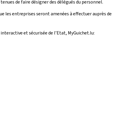
t tenues de faire désigner des délégués du personnel.
que les entreprises seront amenées à effectuer auprès de
interactive et sécurisée de l’Etat, MyGuichet.lu: