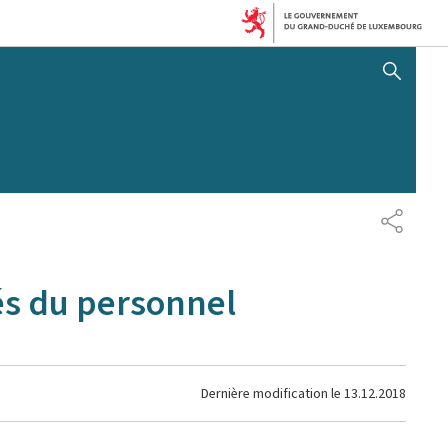
AFFICHER / MASQUER 
PARTAG
és du personnel
Dernière modification le
13.12.2018